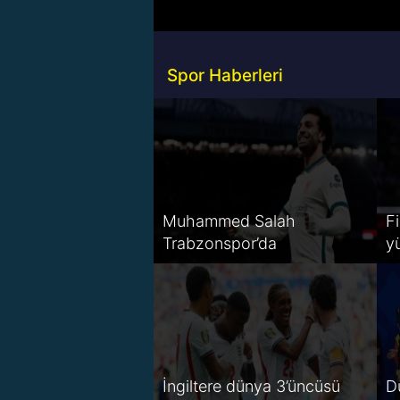
Spor Haberleri
Muhammed Salah
Fi
Trabzonspor’da
y
İngiltere dünya 3’üncüsü
D