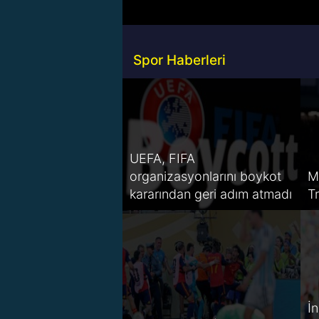
Spor Haberleri
UEFA, FIFA
organizasyonlarını boykot
M
kararından geri adım atmadı
T
İ