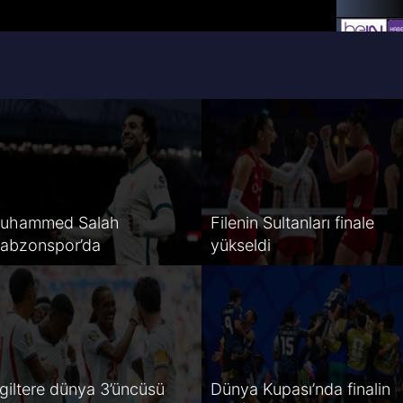
uhammed Salah
Filenin Sultanları finale
rabzonspor’da
yükseldi
ngiltere dünya 3’üncüsü
Dünya Kupası’nda finalin