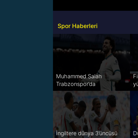
Spor Haberleri
Muhammed Salah
Fi
Trabzonspor’da
y
İngiltere dünya 3’üncüsü
D